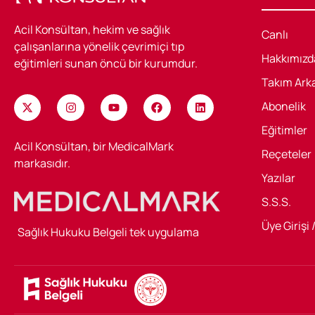
Acil Konsültan, hekim ve sağlık
Canlı
çalışanlarına yönelik çevrimiçi tıp
Hakkımızd
eğitimleri sunan öncü bir kurumdur.
Takım Ark
Abonelik
Eğitimler
Acil Konsültan, bir MedicalMark
Reçeteler
markasıdır.
Yazılar
S.S.S.
Üye Girişi 
Sağlık Hukuku Belgeli tek uygulama