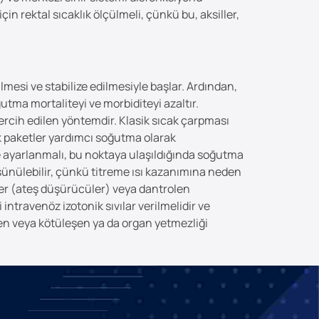
in rektal sıcaklık ölçülmeli, çünkü bu, aksiller,
mesi ve stabilize edilmesiyle başlar. Ardından,
utma mortaliteyi ve morbiditeyi azaltır.
ercih edilen yöntemdir. Klasik sıcak çarpması
uk paketler yardımcı soğutma olarak
de ayarlanmalı, bu noktaya ulaşıldığında soğutma
ünülebilir, çünkü titreme ısı kazanımına neden
kler (ateş düşürücüler) veya dantrolen
ntravenöz izotonik sıvılar verilmelidir ve
en veya kötüleşen ya da organ yetmezliği