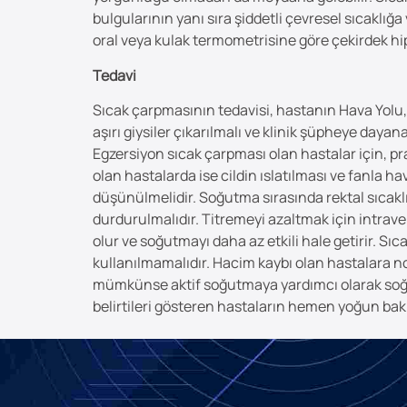
bulgularının yanı sıra şiddetli çevresel sıcaklığa
oral veya kulak termometrisine göre çekirdek hi
Tedavi
Sıcak çarpmasının tedavisi, hastanın Hava Yolu,
aşırı giysiler çıkarılmalı ve klinik şüpheye daya
Egzersiyon sıcak çarpması olan hastalar için, pr
olan hastalarda ise cildin ıslatılması ve fanla 
düşünülmelidir. Soğutma sırasında rektal sıcaklı
durdurulmalıdır. Titremeyi azaltmak için intra
olur ve soğutmayı daha az etkili hale getirir. S
kullanılmamalıdır. Hacim kaybı olan hastalara nor
mümkünse aktif soğutmaya yardımcı olarak soğuk
belirtileri gösteren hastaların hemen yoğun bak