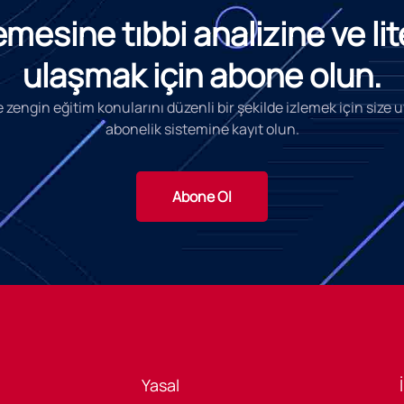
esine tıbbi analizine ve li
ulaşmak için abone olun.
 zengin eğitim konularını düzenli bir şekilde izlemek için size
abonelik sistemine kayıt olun.
Abone Ol
Yasal