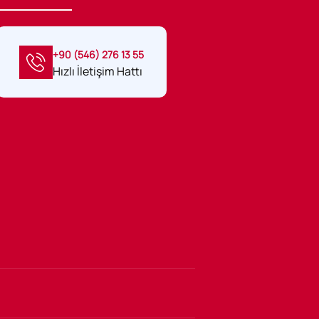
+90 (546) 276 13 55
Hızlı İletişim Hattı