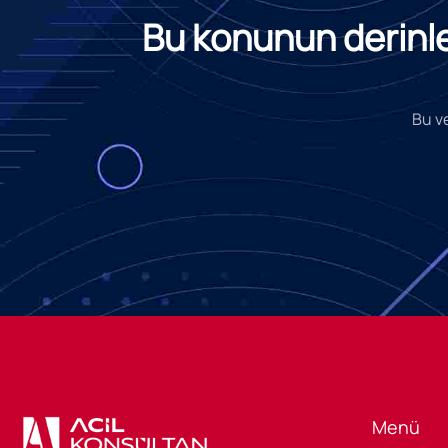
Bu konunun derinlem
Bu ve
Menü