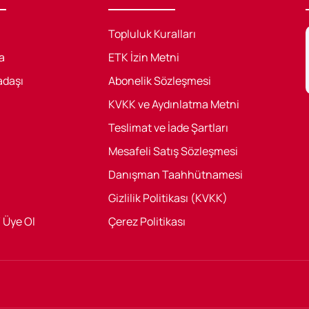
Topluluk Kuralları
a
ETK İzin Metni
adaşı
Abonelik Sözleşmesi
KVKK ve Aydınlatma Metni
Teslimat ve İade Şartları
Mesafeli Satış Sözleşmesi
Danışman Taahhütnamesi
Gizlilik Politikası (KVKK)
/ Üye Ol
Çerez Politikası