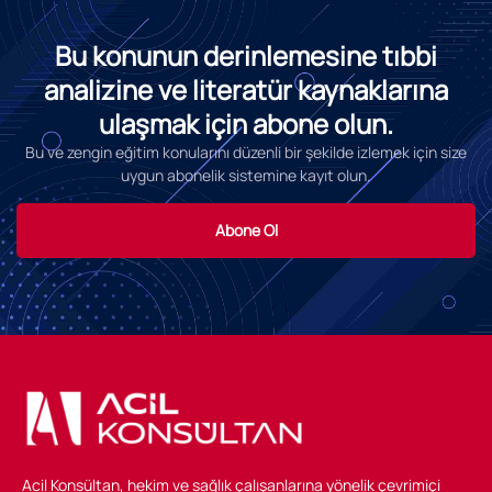
Bu konunun derinlemesine tıbbi
analizine ve literatür kaynaklarına
ulaşmak için abone olun.
Bu ve zengin eğitim konularını düzenli bir şekilde izlemek için size
uygun abonelik sistemine kayıt olun.
Abone Ol
Acil Konsültan, hekim ve sağlık çalışanlarına yönelik çevrimiçi