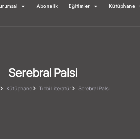
urumsal
Abonelik
Eğitimler
Kütüphane
Serebral Palsi
Kütüphane
Tıbbi Literatür
Serebral Palsi