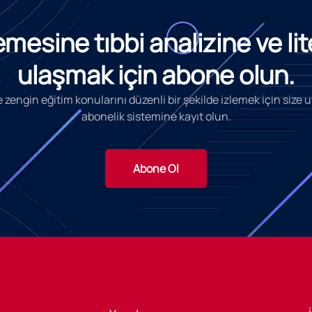
esine tıbbi analizine ve li
ulaşmak için abone olun.
 zengin eğitim konularını düzenli bir şekilde izlemek için size
abonelik sistemine kayıt olun.
Abone Ol