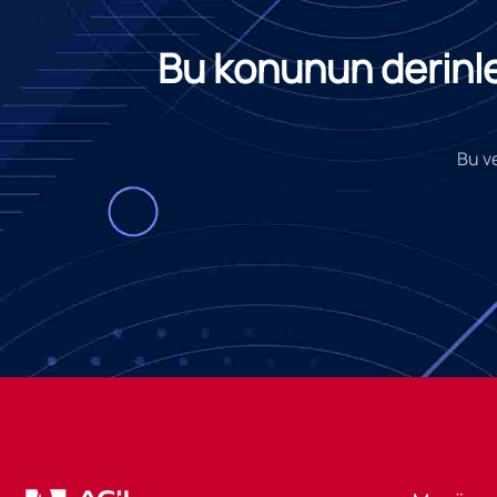
Bu konunun derinlem
Bu ve