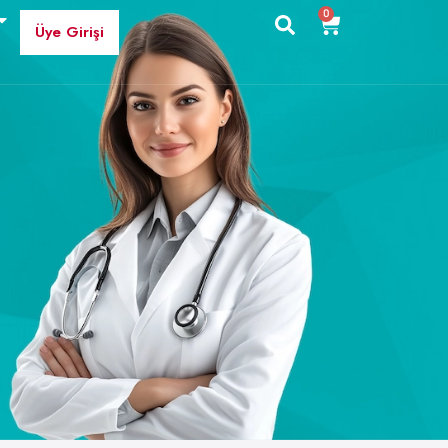
0
Üye Girişi