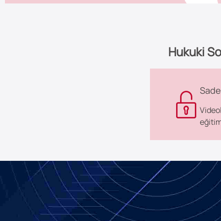
Hukuki So
Sade
Video
eğitim