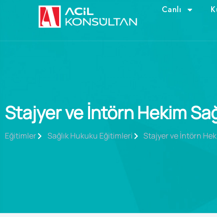
Canlı
K
Stajyer ve İntörn Hekim Sa
Eğitimler
Sağlık Hukuku Eğitimleri
Stajyer ve İntörn He