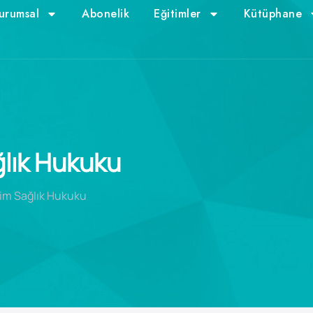
urumsal
Abonelik
Eğitimler
Kütüphane
ğlık Hukuku
kim Sağlık Hukuku​