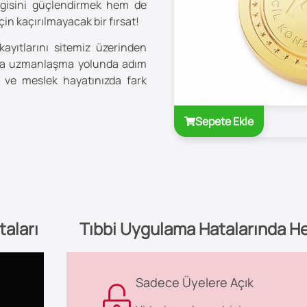
lgisini güçlendirmek hem de
in kaçırılmayacak bir fırsat!
kayıtlarını sitemiz üzerinden
nda uzmanlaşma yolunda adım
n ve meslek hayatınızda fark
Sepete Ekle
aları
Tıbbi Uygulama Hatalarında He
Sadece Üyelere Açık