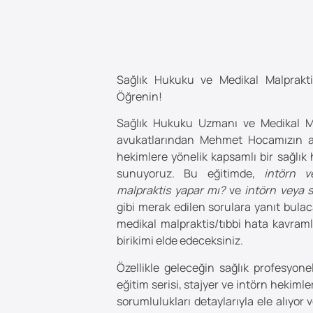
Sağlık Hukuku ve Medikal Malprakt
Öğrenin!
Sağlık Hukuku Uzmanı ve Medikal Ma
avukatlarından Mehmet Hocamızın anl
hekimlere yönelik kapsamlı bir sağlık 
sunuyoruz. Bu eğitimde,
intörn v
malpraktis yapar mı?
ve
intörn veya 
gibi merak edilen sorulara yanıt bulac
medikal malpraktis/tıbbi hata kavraml
birikimi elde edeceksiniz.
Özellikle geleceğin sağlık profesyone
eğitim serisi, stajyer ve intörn hekimle
sorumlulukları detaylarıyla ele alıyor