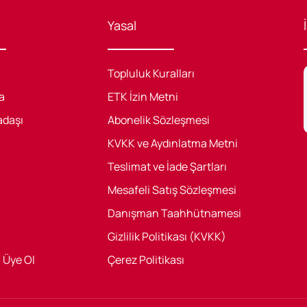
Yasal
Topluluk Kuralları
a
ETK İzin Metni
adaşı
Abonelik Sözleşmesi
KVKK ve Aydınlatma Metni
Teslimat ve İade Şartları
Mesafeli Satış Sözleşmesi
Danışman Taahhütnamesi
Gizlilik Politikası (KVKK)
/ Üye Ol
Çerez Politikası