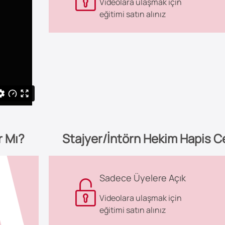
Videolara ulaşmak için
eğitimi satın alınız
r Mı?
Stajyer/İntörn Hekim Hapis Ce
Sadece Üyelere Açık
Videolara ulaşmak için
eğitimi satın alınız