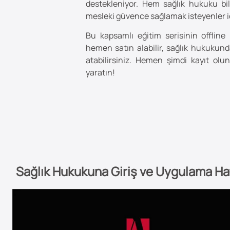
destekleniyor. Hem sağlık hukuku bi
mesleki güvence sağlamak isteyenler iç
Bu kapsamlı eğitim serisinin offline 
hemen satın alabilir, sağlık hukuku
atabilirsiniz. Hemen şimdi kayıt olu
yaratın!
Sağlık Hukukuna Giriş ve Uygulama Hat