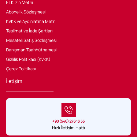
ETK İzin Metni
Abonelik Sözleşmesi
KVKK ve Aydınlatma Metni
Teslimat ve İade Şartları
Mesafeli Satış Sözleşmesi
Danışman Taahhütnamesi
Gizlilik Politikası (KVKK)
Çerez Politikası
İletişim
+90 (546) 276 13 55
Hızlı İletişim Hattı
Sağlık Hukuku Belgeli tek uygulama