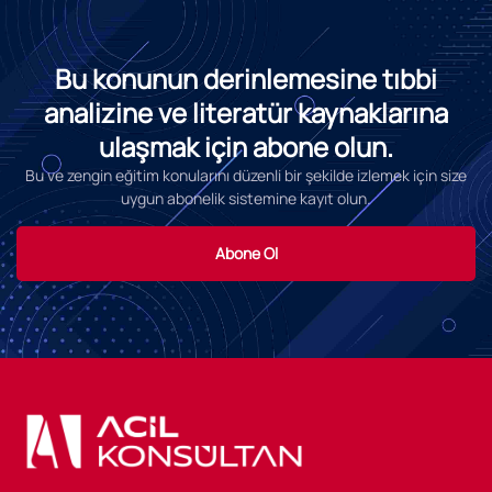
Bu konunun derinlemesine tıbbi
analizine ve literatür kaynaklarına
ulaşmak için abone olun.
Bu ve zengin eğitim konularını düzenli bir şekilde izlemek için size
uygun abonelik sistemine kayıt olun.
Abone Ol