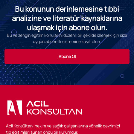
Bu konunun derinlemesine tıbbi
analizine ve literatür kaynaklarına
ulaşmak için abone olun.
Bu ve zengin eğitim konularını düzenli bir şekilde izlemek için size
uygun abonelik sistemine kayıt olun.
Abone Ol
Acil Konsültan, hekim ve sağlık çalışanlarına yönelik çevrimiçi
tıp eğitimleri sunan öncü bir kurumdur.