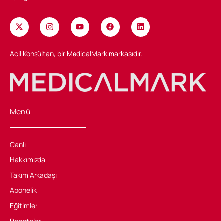
Acil Konsültan, bir MedicalMark markasıdır.
Menü
Canlı
Hakkımızda
Takım Arkadaşı
Abonelik
Eğitimler
Reçeteler