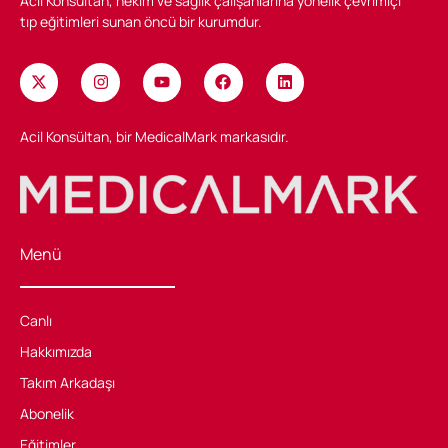
Acil Konsültan, hekim ve sağlık çalışanlarına yönelik çevrimiçi
tıp eğitimleri sunan öncü bir kurumdur.
Acil Konsültan, bir MedicalMark markasıdır.
Menü
Canlı
Hakkımızda
Takım Arkadaşı
Abonelik
Eğitimler