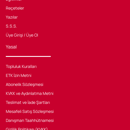
Reçeteler
Yazılar
S.S.S.
Üye Girişi / Üye Ol
Yasal
Topluluk Kuralları
ETK İzin Metni
Abonelik Sözleşmesi
KVKK ve Aydınlatma Metni
Teslimat ve İade Şartları
Mesafeli Satış Sözleşmesi
Danışman Taahhütnamesi
Gizlilik Politikası (KVKK)