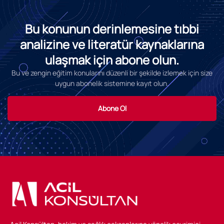
Bu konunun derinlemesine tıbbi
analizine ve literatür kaynaklarına
ulaşmak için abone olun.
Bu ve zengin eğitim konularını düzenli bir şekilde izlemek için size
uygun abonelik sistemine kayıt olun.
Abone Ol