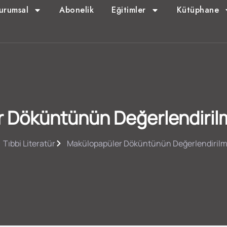
urumsal
Abonelik
Eğitimler
Kütüphane
 Döküntünün Değerlendiril
Tıbbi Literatür
Makülopapüler Döküntünün Değerlendirilm