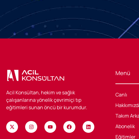
Menü
Acil Konsültan, hekim ve sağlık
Canlı
çalışanlarına yönelik çevrimiçi tıp
Hakkımızd
eğitimleri sunan öncü bir kurumdur.
Takım Ark
Abonelik
Eğitimler