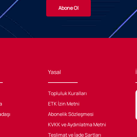
Abone Ol
Yasal
Topluluk Kuralları
a
ETK İzin Metni
adaşı
Abonelik Sözleşmesi
KVKK ve Aydınlatma Metni
Teslimat ve İade Şartları