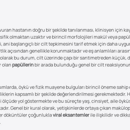
vuran hastanın doğru bir şekilde tanılanması, klinisyen için ka
pesifik olmaktan uzaktır ve birincil morfolojileri makül veya pa
i, ani başlangıçlı bir cilt tepkimesini tarif etmek için daha uygu
tlik açısından genellikle korunmaktadır ve eş anlamlıları aras
olarak bu durum, cilt üzerinde çapı bir santimetreden küçük, dü
r olan
papüllerin
bir arada bulunduğu genel bir cilt reaksiyon
ımlarda, öykü ve fizik muayene bulguları birincil öneme sahip
lliklerin kapsamlı bir şekilde değerlendirilmesi gerekmektedir
li ölçüde yol göstermekte ve bu süreçte yaş, cinsiyet, aile öyküsü,
adır. Genel bir kural olarak, yetişkinlerde ortaya çıkan makül
zer döküntüler çoğunlukla
viral eksantemler
ile ilişkilidir ve d
.