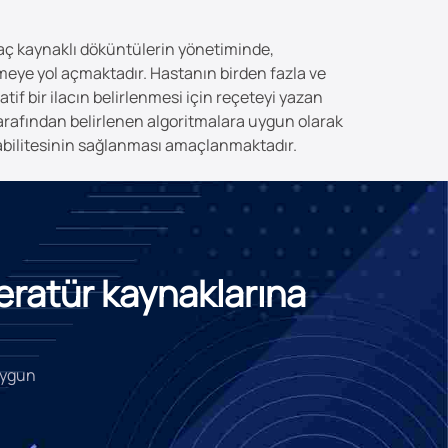
laç kaynaklı döküntülerin yönetiminde,
eşmeye yol açmaktadır. Hastanın birden fazla ve
f bir ilacın belirlenmesi için reçeteyi yazan
tarafından belirlenen algoritmalara uygun olarak
tabilitesinin sağlanması amaçlanmaktadır.
teratür kaynaklarına
 uygun