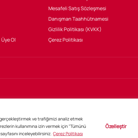
Mesafeli Satış Sözleşmesi
Danışman Taahhütnamesi
Gizlilik Politikası (KVKK)
/ Üye Ol
Çerez Politikası
r gerçekleştirmek ve trafiğimizi analiz etmek
Özelleştir
rezlerin kullanımına izin vermek için "Tümünü
sayfasını inceleyebilirsiniz.
Çerez Politikası