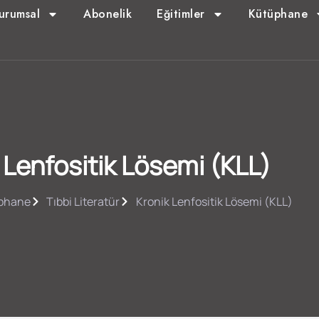
urumsal
Abonelik
Eğitimler
Kütüphane
 Lenfositik Lösemi (KLL)
phane
Tıbbi Literatür
Kronik Lenfositik Lösemi (KLL)