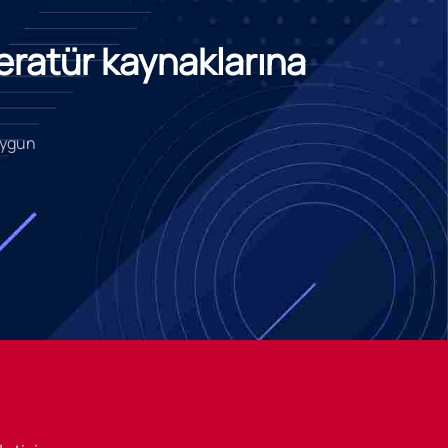
teratür kaynaklarına
 uygun