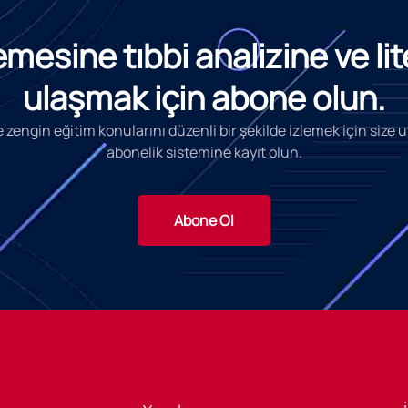
esine tıbbi analizine ve li
ulaşmak için abone olun.
 zengin eğitim konularını düzenli bir şekilde izlemek için size
abonelik sistemine kayıt olun.
Abone Ol