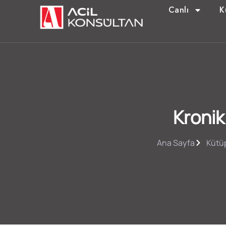
Canlı
K
Kronik
Ana Sayfa
Kütü