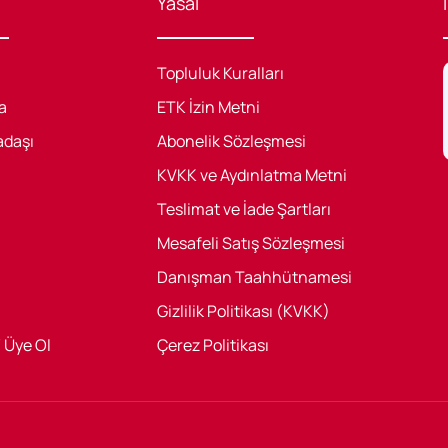
Yasal
Topluluk Kuralları
a
ETK İzin Metni
adaşı
Abonelik Sözleşmesi
KVKK ve Aydınlatma Metni
Teslimat ve İade Şartları
Mesafeli Satış Sözleşmesi
Danışman Taahhütnamesi
Gizlilik Politikası (KVKK)
/ Üye Ol
Çerez Politikası