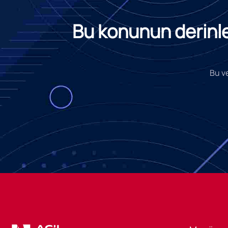
Bu konunun derinlem
Bu ve