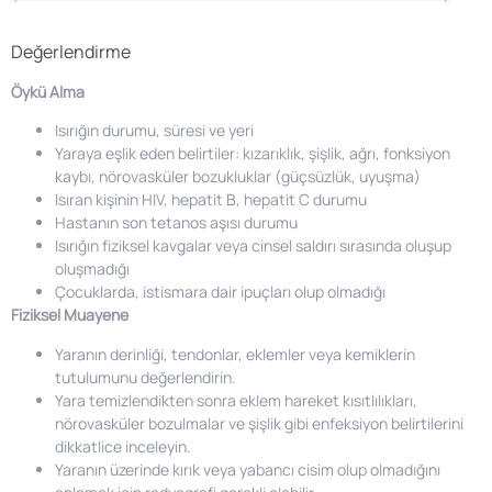
Değerlendirme
Öykü Alma
Isırığın durumu, süresi ve yeri
Yaraya eşlik eden belirtiler: kızarıklık, şişlik, ağrı, fonksiyon
kaybı, nörovasküler bozukluklar (güçsüzlük, uyuşma)
Isıran kişinin HIV, hepatit B, hepatit C durumu
Hastanın son tetanos aşısı durumu
Isırığın fiziksel kavgalar veya cinsel saldırı sırasında oluşup
oluşmadığı
Çocuklarda, istismara dair ipuçları olup olmadığı
Fiziksel Muayene
Yaranın derinliği, tendonlar, eklemler veya kemiklerin
tutulumunu değerlendirin.
Yara temizlendikten sonra eklem hareket kısıtlılıkları,
nörovasküler bozulmalar ve şişlik gibi enfeksiyon belirtilerini
dikkatlice inceleyin.
Yaranın üzerinde kırık veya yabancı cisim olup olmadığını