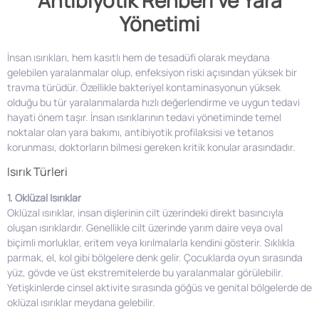
Antibiyotik Rehberi ve Yara
Yönetimi
İnsan ısırıkları, hem kasıtlı hem de tesadüfi olarak meydana
gelebilen yaralanmalar olup, enfeksiyon riski açısından yüksek bir
travma türüdür. Özellikle bakteriyel kontaminasyonun yüksek
olduğu bu tür yaralanmalarda hızlı değerlendirme ve uygun tedavi
hayati önem taşır. İnsan ısırıklarının tedavi yönetiminde temel
noktalar olan yara bakımı, antibiyotik profilaksisi ve tetanos
korunması, doktorların bilmesi gereken kritik konular arasındadır.
Isırık Türleri
1. Oklüzal Isırıklar
Oklüzal ısırıklar, insan dişlerinin cilt üzerindeki direkt basıncıyla
oluşan ısırıklardır. Genellikle cilt üzerinde yarım daire veya oval
biçimli morluklar, eritem veya kırılmalarla kendini gösterir. Sıklıkla
parmak, el, kol gibi bölgelere denk gelir. Çocuklarda oyun sırasında
yüz, gövde ve üst ekstremitelerde bu yaralanmalar görülebilir.
Yetişkinlerde cinsel aktivite sırasında göğüs ve genital bölgelerde de
oklüzal ısırıklar meydana gelebilir.