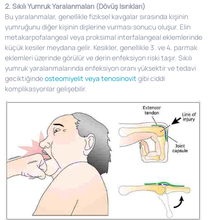
2. Sıkılı Yumruk Yaralanmaları (Dövüş Isırıkları)
Bu yaralanmalar, genellikle fiziksel kavgalar sırasında kişinin
yumruğunu diğer kişinin dişlerine vurması sonucu oluşur. Elin
metakarpofalangeal veya proksimal interfalangeal eklemlerinde
küçük kesiler meydana gelir. Kesikler, genellikle 3. ve 4. parmak
eklemleri üzerinde görülür ve derin enfeksiyon riski taşır. Sıkılı
yumruk yaralanmalarında enfeksiyon oranı yüksektir ve tedavi
geciktiğinde
osteomiyelit veya tenosinovit
gibi ciddi
komplikasyonlar gelişebilir.