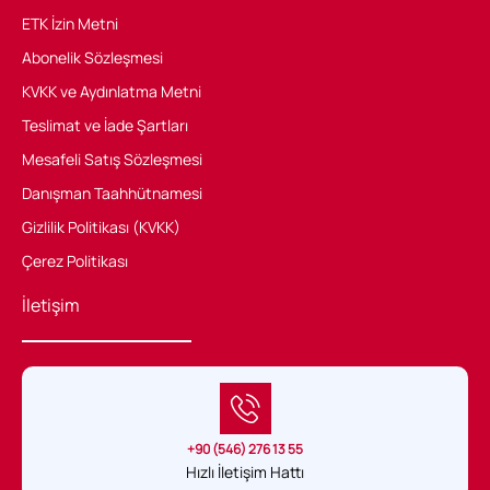
ETK İzin Metni
Abonelik Sözleşmesi
KVKK ve Aydınlatma Metni
Teslimat ve İade Şartları
Mesafeli Satış Sözleşmesi
Danışman Taahhütnamesi
Gizlilik Politikası (KVKK)
Çerez Politikası
İletişim
+90 (546) 276 13 55
Hızlı İletişim Hattı