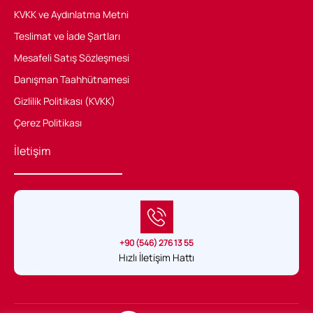
KVKK ve Aydınlatma Metni
Teslimat ve İade Şartları
Mesafeli Satış Sözleşmesi
Danışman Taahhütnamesi
Gizlilik Politikası (KVKK)
Çerez Politikası
İletişim
+90 (546) 276 13 55
Hızlı İletişim Hattı
Sağlık Hukuku Belgeli tek uygulama