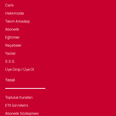
Canlı
Hakkımızda
Takım Arkadaşı
Abonelik
Eğitimler
Reçeteler
Yazılar
S.S.S.
Üye Girişi / Üye Ol
Yasal
Topluluk Kuralları
ETK İzin Metni
Abonelik Sözleşmesi