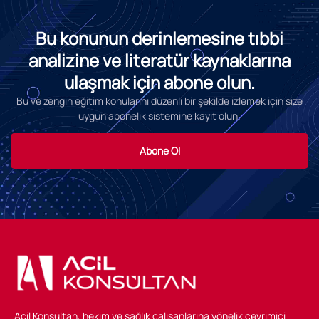
Bu konunun derinlemesine tıbbi
analizine ve literatür kaynaklarına
ulaşmak için abone olun.
Bu ve zengin eğitim konularını düzenli bir şekilde izlemek için size
uygun abonelik sistemine kayıt olun.
Abone Ol
Acil Konsültan, hekim ve sağlık çalışanlarına yönelik çevrimiçi