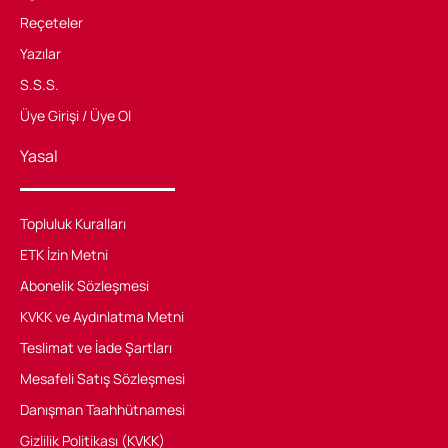
Reçeteler
Yazılar
S.S.S.
Üye Girişi / Üye Ol
Yasal
Topluluk Kuralları
ETK İzin Metni
Abonelik Sözleşmesi
KVKK ve Aydınlatma Metni
Teslimat ve İade Şartları
Mesafeli Satış Sözleşmesi
Danışman Taahhütnamesi
Gizlilik Politikası (KVKK)