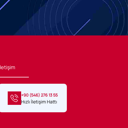
İletişim
+90 (546) 276 13 55
Hızlı İletişim Hattı