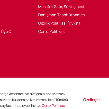
Mesafeli Satış Sözleşmesi
Danışman Taahhütnamesi
Gizlilik Politikası (KVKK)
/ Üye Ol
Çerez Politikası
r gerçekleştirmek ve trafiğimizi analiz etmek
Özelleştir
rezlerin kullanımına izin vermek için "Tümünü
sayfasını inceleyebilirsiniz.
Çerez Politikası