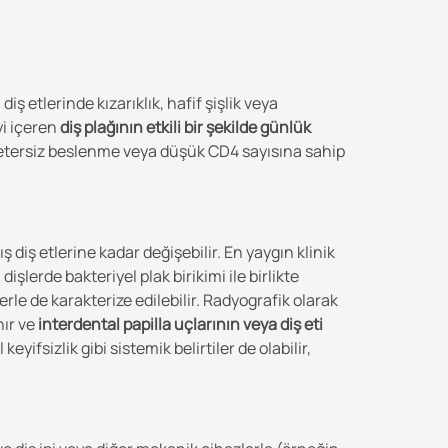
iş etlerinde kızarıklık, hafif şişlik veya
yi içeren
diş plağının etkili bir şekilde günlük
yetersiz beslenme veya düşük CD4 sayısına sahip
ş diş etlerine kadar değişebilir. En yaygın klinik
, dişlerde bakteriyel plak birikimi ile birlikte
erle de karakterize edilebilir. Radyografik olarak
nır ve
interdental papilla uçlarının veya diş eti
yifsizlik gibi sistemik belirtiler de olabilir,