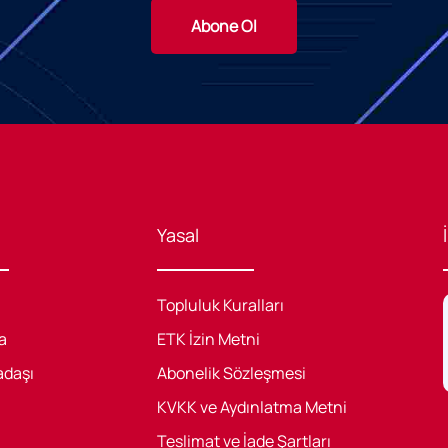
Abone Ol
Yasal
Topluluk Kuralları
a
ETK İzin Metni
adaşı
Abonelik Sözleşmesi
KVKK ve Aydınlatma Metni
Teslimat ve İade Şartları