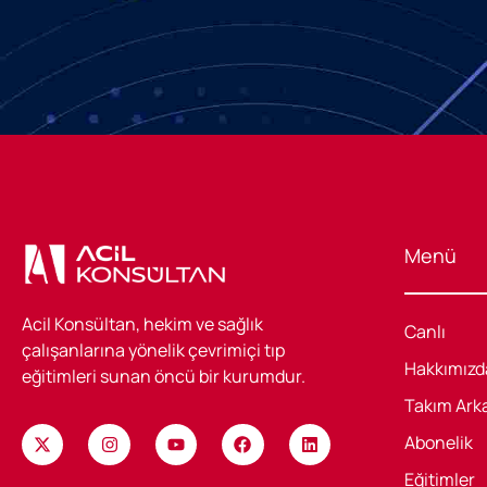
Menü
Acil Konsültan, hekim ve sağlık
Canlı
çalışanlarına yönelik çevrimiçi tıp
Hakkımızd
eğitimleri sunan öncü bir kurumdur.
Takım Ark
Abonelik
Eğitimler