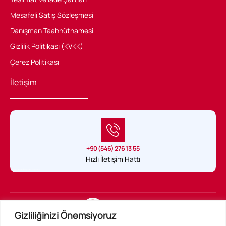
Mesafeli Satış Sözleşmesi
Danışman Taahhütnamesi
Gizlilik Politikası (KVKK)
Çerez Politikası
İletişim
+90 (546) 276 13 55
Hızlı İletişim Hattı
Sağlık Hukuku Belgeli tek uygulama
Gizliliğinizi Önemsiyoruz