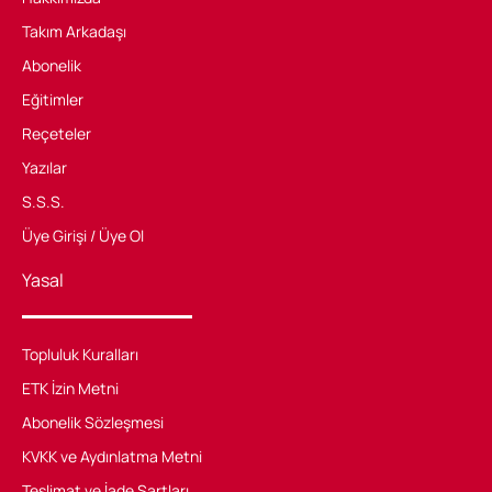
Takım Arkadaşı
Abonelik
Eğitimler
Reçeteler
Yazılar
S.S.S.
Üye Girişi / Üye Ol
Yasal
Topluluk Kuralları
ETK İzin Metni
Abonelik Sözleşmesi
KVKK ve Aydınlatma Metni
Teslimat ve İade Şartları