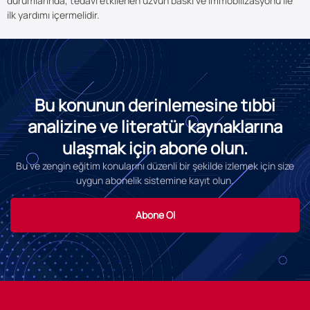
durumlarında, tedavi etkilenen uzvun baskı ve immobilizasyonu ile
ilk yardımı içermelidir.
Bu konunun derinlemesine tıbbi
analizine ve literatür kaynaklarına
ulaşmak için abone olun.
Bu ve zengin eğitim konularını düzenli bir şekilde izlemek için size
uygun abonelik sistemine kayıt olun.
Abone Ol