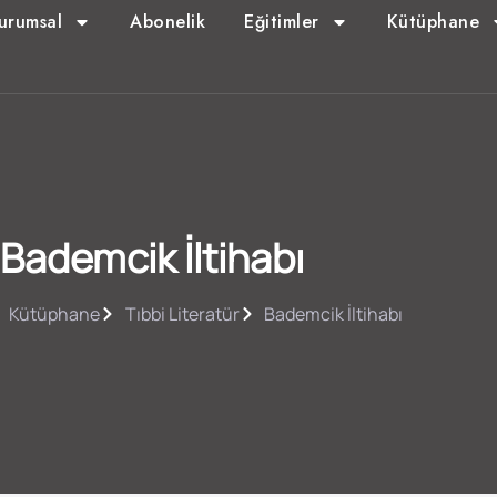
urumsal
Abonelik
Eğitimler
Kütüphane
Bademcik İltihabı
Kütüphane
Tıbbi Literatür
Bademcik İltihabı