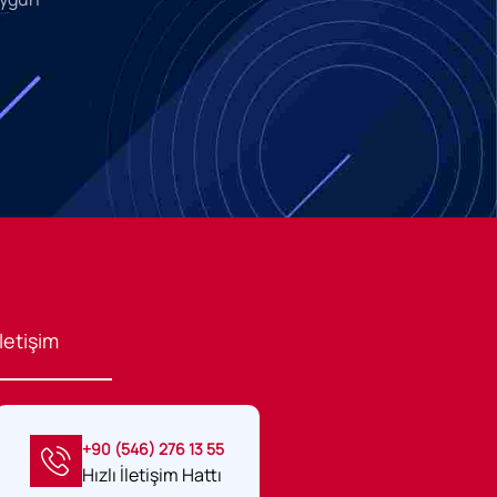
İletişim
+90 (546) 276 13 55
Hızlı İletişim Hattı