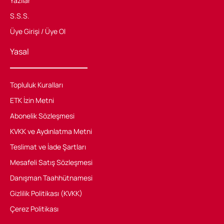
Yazılar
S.S.S.
Üye Girişi / Üye Ol
Yasal
Topluluk Kuralları
ETK İzin Metni
Abonelik Sözleşmesi
KVKK ve Aydınlatma Metni
Teslimat ve İade Şartları
Mesafeli Satış Sözleşmesi
Danışman Taahhütnamesi
Gizlilik Politikası (KVKK)
Çerez Politikası