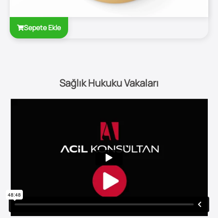
Sepete Ekle
Sağlık Hukuku Vakaları​