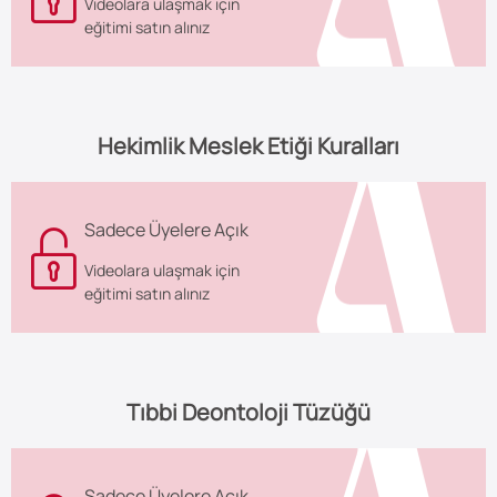
Videolara ulaşmak için
eğitimi satın alınız
Hekimlik Meslek Etiği Kuralları
Sadece Üyelere Açık
Videolara ulaşmak için
eğitimi satın alınız
Tıbbi Deontoloji Tüzüğü
Sadece Üyelere Açık