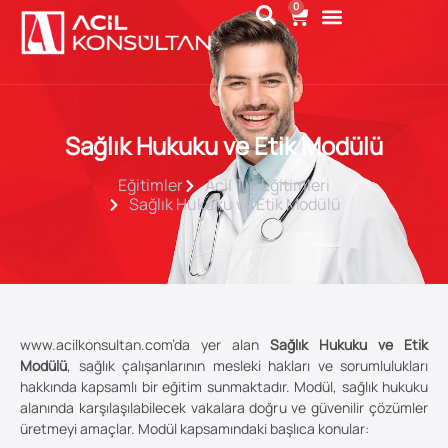
0
Sağlık Hukuku ve Etik Modülü
Eğitimler
Acil Tıp Eğitimleri
Sağlık Hukuku ve Etik Modülü
www.acilkonsultan.com’da yer alan
Sağlık Hukuku ve Etik
Modülü
, sağlık çalışanlarının mesleki hakları ve sorumlulukları
hakkında kapsamlı bir eğitim sunmaktadır. Modül, sağlık hukuku
alanında karşılaşılabilecek vakalara doğru ve güvenilir çözümler
üretmeyi amaçlar. Modül kapsamındaki başlıca konular: