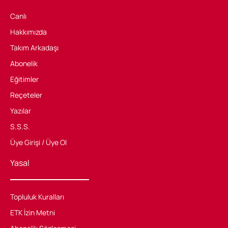
Canlı
Hakkımızda
Takım Arkadaşı
Abonelik
Eğitimler
Reçeteler
Yazılar
S.S.S.
Üye Girişi / Üye Ol
Yasal
Topluluk Kuralları
ETK İzin Metni