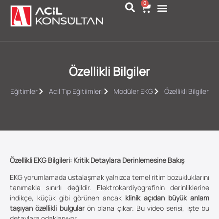
0
Özellikli Bilgiler
Eğitimler
Acil Tıp Eğitiimleri
Modüler EKG
Özellikli Bilgiler
Özellikli EKG Bilgileri: Kritik Detaylara Derinlemesine Bakış
EKG yorumlamada ustalaşmak yalnızca temel ritim bozukluklarını
tanımakla sınırlı değildir. Elektrokardiyografinin derinliklerine
indikçe, küçük gibi görünen ancak
klinik açıdan büyük anlam
taşıyan özellikli bulgular
ön plana çıkar. Bu video serisi, işte bu
detaylara odaklanıyor.