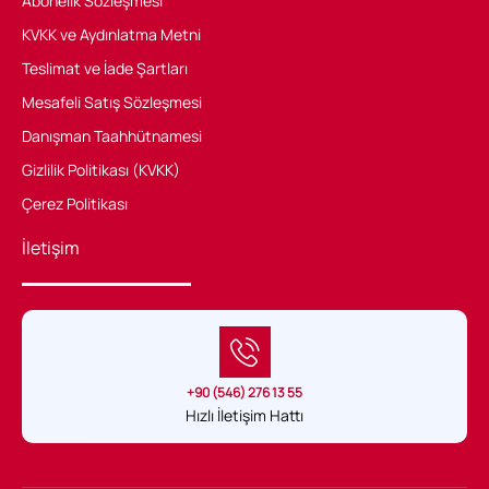
Abonelik Sözleşmesi
KVKK ve Aydınlatma Metni
Teslimat ve İade Şartları
Mesafeli Satış Sözleşmesi
Danışman Taahhütnamesi
Gizlilik Politikası (KVKK)
Çerez Politikası
İletişim
+90 (546) 276 13 55
Hızlı İletişim Hattı
Sağlık Hukuku Belgeli tek uygulama