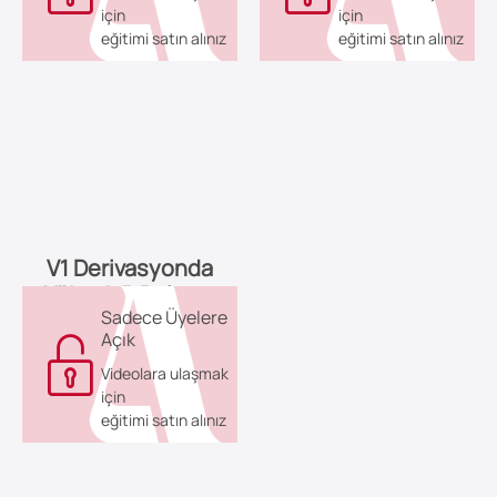
için
için
eğitimi satın alınız
eğitimi satın alınız
V1 Derivasyonda
Yüksek R Dalgası
Sadece Üyelere
Açık
Videolara ulaşmak
için
eğitimi satın alınız