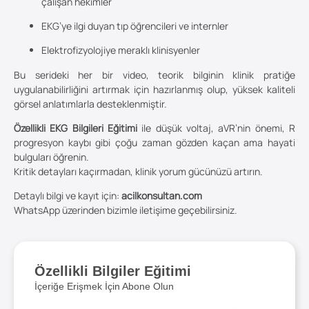
çalışan hekimler
EKG’ye ilgi duyan tıp öğrencileri ve internler
Elektrofizyolojiye meraklı klinisyenler
Bu serideki her bir video, teorik bilginin klinik pratiğe
uygulanabilirliğini artırmak için hazırlanmış olup, yüksek kaliteli
görsel anlatımlarla desteklenmiştir.
Özellikli EKG Bilgileri Eğitimi
ile düşük voltaj, aVR’nin önemi, R
progresyon kaybı gibi çoğu zaman gözden kaçan ama hayati
bulguları öğrenin.
Kritik detayları kaçırmadan, klinik yorum gücünüzü artırın.
Detaylı bilgi ve kayıt için:
acilkonsultan.com
WhatsApp üzerinden bizimle iletişime geçebilirsiniz.
Özellikli Bilgiler Eğitimi
İçeriğe Erişmek İçin Abone Olun