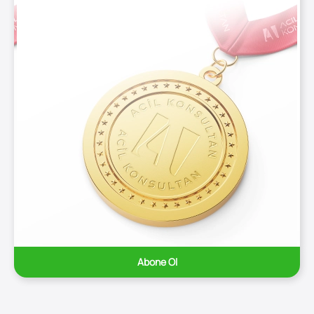
Abone Ol